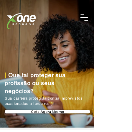
|
Que tal proteger sua
profissão ou seus
negócios?
Sua carreira protegida contra imprevistos
ocasionados a terceiros:)
Cote Agora Mesmo