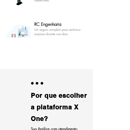
imprevistos.
RC Engenharia
Um seguro completo para nenhuma
surpresa durante sua obra
...
Por que escolher
a plataforma X
One?
Sua Apólice com atendimento