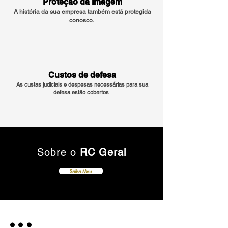
Proteção da imagem
A história da sua empresa também está protegida
conosco.
Custos de defesa
As custas judiciais e despesas necessárias para sua
defesa estão cobertos
Sobre o
RC Geral
Saiba Mais
...