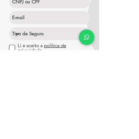
Li e aceito a
política de
privacidade.
Continuar
Experiência
Apólices Emitidas