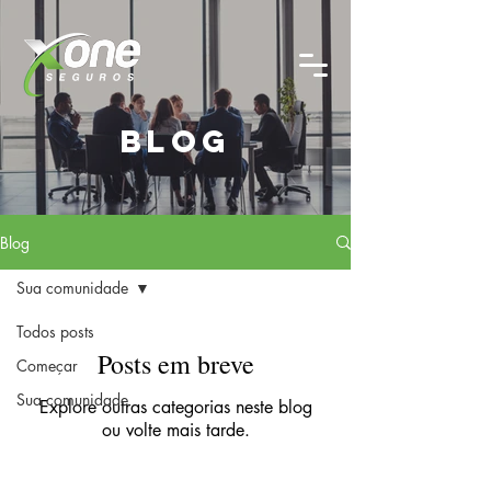
blog
Blog
Sua comunidade
Todos posts
Posts em breve
Começar
Sua comunidade
Explore outras categorias neste blog
ou volte mais tarde.