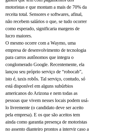
motoristas e que montam a mais de 70% da 
receita total. Sensores e softwares, afinal, 
não recebem salários o que, se tudo ocorrer 
como esperado, significaria margens de 
lucro maiores.
O mesmo ocorre com a Waymo, uma 
empresa de desenvolvimento de tecnologia 
para carros autônomos que integra o 
conglomerado Google. Recentemente, ela 
lançou seu próprio serviço de “robocab”, 
isto é, taxis robôs. Tal serviço, contudo, só 
está disponível em alguns subúrbios 
americanos do Arizona e nem todas as 
pessoas que vivem nesses locais podem usá-
lo livremente (o candidato deve ser aceito 
pela empresa). E os que são aceitos tem 
ainda como garantia presença de motoristas 
no assento dianteiro prontos a intervir caso a 