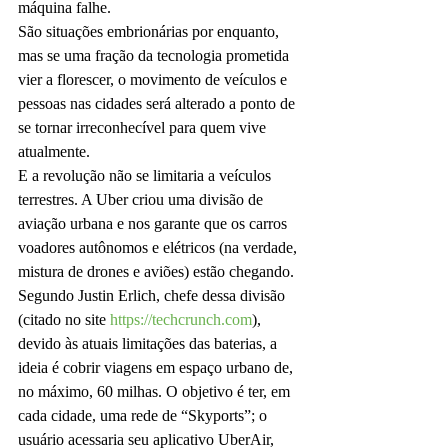
máquina falhe.
São situações embrionárias por enquanto, 
mas se uma fração da tecnologia prometida 
vier a florescer, o movimento de veículos e 
pessoas nas cidades será alterado a ponto de 
se tornar irreconhecível para quem vive 
atualmente.
E a revolução não se limitaria a veículos 
terrestres. A Uber criou uma divisão de 
aviação urbana e nos garante que os carros 
voadores autônomos e elétricos (na verdade, 
mistura de drones e aviões) estão chegando. 
Segundo Justin Erlich, chefe dessa divisão 
(citado no site 
https://techcrunch.com
), 
devido às atuais limitações das baterias, a 
ideia é cobrir viagens em espaço urbano de, 
no máximo, 60 milhas. O objetivo é ter, em 
cada cidade, uma rede de “Skyports”; o 
usuário acessaria seu aplicativo UberAir, 