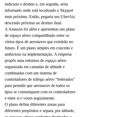
indicaria o destino e, em seguida, seria 
informado onde está localizado o Skyport 
mais próximo. Então, pegaria seu UberAir, 
descendo próximo ao destino final.
A Amazon foi além e apresentou um plano 
de espaço aéreo compartilhado entre os 
vários tipos de aeronaves que existirão no 
futuro. É um plano simples em conceito e 
ambicioso na implementação. A empresa 
propôs uma estrutura de espaço aéreo 
organizada em camadas de altitude e 
combinadas com um sistema de 
controladores de tráfego aéreo “federados” 
para permitir que aeronaves de todos os 
tipos se comuniquem com os controladores 
e entre si e voem seguramente.
O plano define diferentes zonas para 
diferentes propósitos e separa, por altitude, 
os espaços aéreos conforme destinados a 