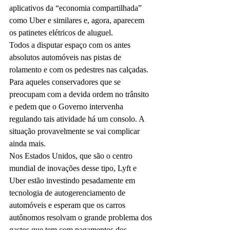
aplicativos da “economia compartilhada” 
como Uber e similares e, agora, aparecem 
os patinetes elétricos de aluguel.
Todos a disputar espaço com os antes 
absolutos automóveis nas pistas de 
rolamento e com os pedestres nas calçadas.
Para aqueles conservadores que se 
preocupam com a devida ordem no trânsito 
e pedem que o Governo intervenha 
regulando tais atividade há um consolo. A 
situação provavelmente se vai complicar 
ainda mais.
Nos Estados Unidos, que são o centro 
mundial de inovações desse tipo, Lyft e 
Uber estão investindo pesadamente em 
tecnologia de autogerenciamento de 
automóveis e esperam que os carros 
autônomos resolvam o grande problema dos 
gastos que tem com pagamentos dos 