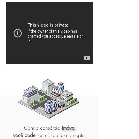
imóvel
Com o consórcio
você pode
: comprar casa ou apto,