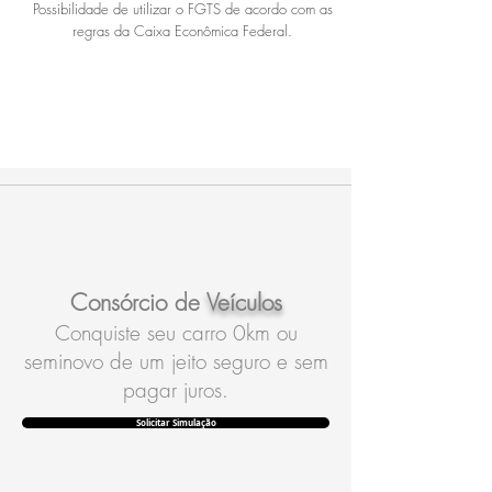
Possibilidade de utilizar o FGTS de acordo com as
regras da Caixa Econômica Federal.
Consórcio de
Veículos
Conquiste seu carro 0km ou
seminovo de um jeito seguro e sem
pagar juros.
Solicitar Simulação